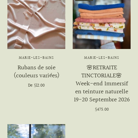
MARIE-LES-BAINS
MARIE-LES-BAINS
Rubans de soie
🌸RETRAITE
(couleurs variées)
TINCTORIALE🌸
Week-end Immersif
De
$12.00
en teinture naturelle
19-20 Septembre 2026
$475.00