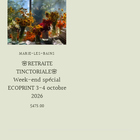
MARIE-LES-BAINS
🌸RETRAITE
TINCTORIALE🌸
Week-end spécial
ECOPRINT 3-4 octobre
2026
$475.00