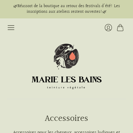
🌿Réassort de la boutique au retour des festivals d'été! Les
inscriptions aux ateliers restent ouvertes!🌿
Panier
Se
connecter
Accessoires
Accessoires pour les cheveux, accessoires ludiques et