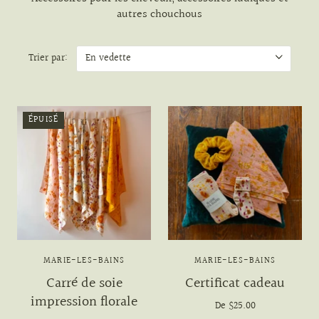
autres chouchous
Trier par:
ÉPUISÉ
MARIE-LES-BAINS
MARIE-LES-BAINS
Carré de soie
Certificat cadeau
impression florale
De
$25.00