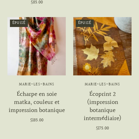
$85.00
ÉPUISÉ
ÉPUISÉ
MARIE-LES-BAINS
MARIE-LES-BAINS
Écharpe en soie
Écoprint 2
matka, couleur et
(impression
impression botanique
botanique
intermédiaire)
$185.00
$175.00