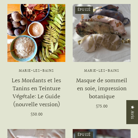
ÉPUISÉ
MARIE-LES-BAINS
MARIE-LES-BAINS
Les Mordants et les
Masque de sommeil
Tanins en Teinture
en soie, impression
Végétale: Le Guide
botanique
(nouvelle version)
$75.00
★ Avis
$50.00
ÉPUISÉ